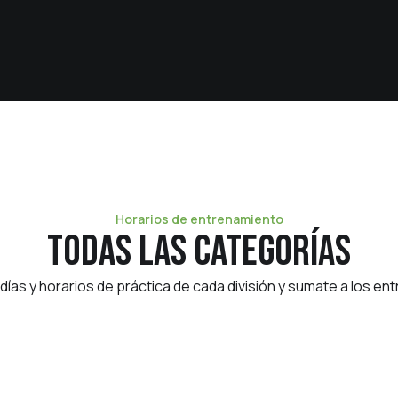
Horarios de entrenamiento
Todas las categorías
días y horarios de práctica de cada división y sumate a los e