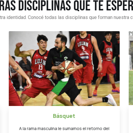
ras disciplinas que te espe
tra identidad. Conocé todas las disciplinas que forman nuestra c
Fútbol
Nació como un sueño y hoy es una realidad que