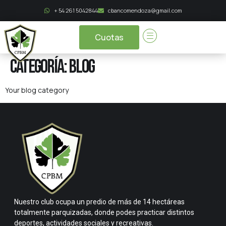
+ 54 261 5042844
cbancomendoza@gmail.com
Cuotas
Categoría:
Blog
Your blog category
Nuestro club ocupa un predio de más de 14 hectáreas
totalmente parquizadas, donde podes practicar distintos
deportes, actividades sociales y recreativas.